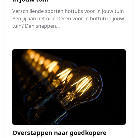
Verschillende soorten hottubs voor in jouw tuin
Ben jij aan het oriënteren voor in hottub in jouw
tuin? Dan snappen...
Overstappen naar goedkopere